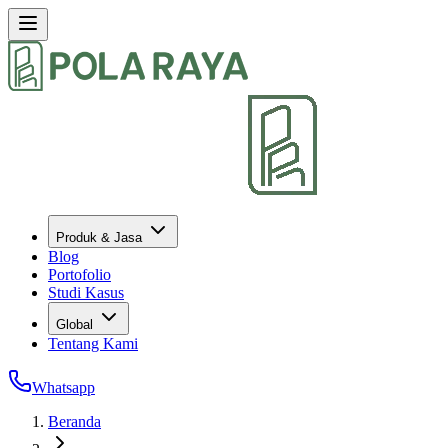
Produk & Jasa
Blog
Portofolio
Studi Kasus
Global
Tentang Kami
Whatsapp
Beranda