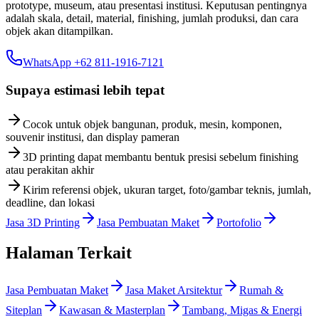
prototype, museum, atau presentasi institusi. Keputusan pentingnya
adalah skala, detail, material, finishing, jumlah produksi, dan cara
objek akan ditampilkan.
WhatsApp +62 811-1916-7121
Supaya estimasi lebih tepat
Cocok untuk objek bangunan, produk, mesin, komponen,
souvenir institusi, dan display pameran
3D printing dapat membantu bentuk presisi sebelum finishing
atau perakitan akhir
Kirim referensi objek, ukuran target, foto/gambar teknis, jumlah,
deadline, dan lokasi
Jasa 3D Printing
Jasa Pembuatan Maket
Portofolio
Halaman Terkait
Jasa Pembuatan Maket
Jasa Maket Arsitektur
Rumah &
Siteplan
Kawasan & Masterplan
Tambang, Migas & Energi