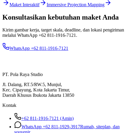
Maket Interaktif
Immersive Projection Mapping
Konsultasikan kebutuhan maket Anda
Kirim gambar kerja, target skala, deadline, dan lokasi pengiriman
melalui WhatsApp
+62 811-1916-7121
.
WhatsApp +62 811-1916-7121
PT. Pola Raya Studio
Jl. Dalang, RT.5/RW.5, Munjul,
Kec. Cipayung, Kota Jakarta Timur,
Daerah Khusus Ibukota Jakarta 13850
Kontak
+62 811-1916-7121 (Amin)
WhatsApp
+62 811-1929-3917
Rumah, siteplan, dan
souvenir