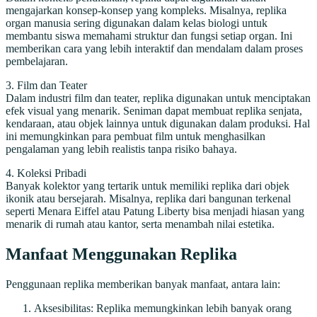
mengajarkan konsep-konsep yang kompleks. Misalnya, replika
organ manusia sering digunakan dalam kelas biologi untuk
membantu siswa memahami struktur dan fungsi setiap organ. Ini
memberikan cara yang lebih interaktif dan mendalam dalam proses
pembelajaran.
3. Film dan Teater
Dalam industri film dan teater, replika digunakan untuk menciptakan
efek visual yang menarik. Seniman dapat membuat replika senjata,
kendaraan, atau objek lainnya untuk digunakan dalam produksi. Hal
ini memungkinkan para pembuat film untuk menghasilkan
pengalaman yang lebih realistis tanpa risiko bahaya.
4. Koleksi Pribadi
Banyak kolektor yang tertarik untuk memiliki replika dari objek
ikonik atau bersejarah. Misalnya, replika dari bangunan terkenal
seperti Menara Eiffel atau Patung Liberty bisa menjadi hiasan yang
menarik di rumah atau kantor, serta menambah nilai estetika.
Manfaat Menggunakan Replika
Penggunaan replika memberikan banyak manfaat, antara lain:
Aksesibilitas: Replika memungkinkan lebih banyak orang