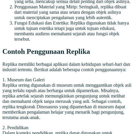
yang setia, mencakup semua detail penting dari objek aslinya.
Penggunaan Material yang Mirip: Seringkali, replika dibuat
dari material yang sama atau setara dengan objek aslinya
untuk menciptakan pengalaman yang lebih autentik.
Fungsi Edukasi dan Estetika: Replika digunakan tidak hanya
untuk tujuan estetika tetapi juga untuk tujuan edukasi,
membantu audiens memahami sejarah atau fungsi objek
tersebut.
Contoh Penggunaan Replika
Replika memiliki berbagai aplikasi dalam kehidupan sehari-hari dan
industri tertentu. Berikut adalah beberapa contoh penggunaannya:
1. Museum dan Galeri
Replika sering digunakan di museum untuk menggantikan objek asli
yang terlalu rapuh atau berharga untuk dipamerkan. Misalnya,
replika artefak sejarah memungkinkan pengunjung untuk melihat
dan memahami objek tanpa merusak yang asli. Sebagai contoh,
replika tengkorak Dinosaurus yang dipamerkan di museum dapat
memberikan pengalaman belajar yang menarik bagi pengunjung,
terutama anak-anak.
2. Pendidikan
Dalam konteks pendidikan, replika dapat digunakan untuk