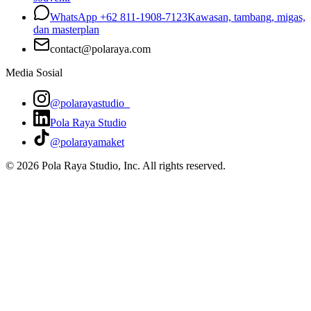
WhatsApp
+62 811-1908-7123
Kawasan, tambang, migas,
dan masterplan
contact@polaraya.com
Media Sosial
@polarayastudio_
Pola Raya Studio
@polarayamaket
©
2026
Pola Raya Studio, Inc. All rights reserved.