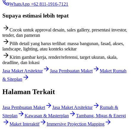
WhatsApp +62 811-1916-7121
Supaya estimasi lebih tepat
Cocok untuk approval desain, sales gallery, presentasi investor,
tender, dan pameran
Pilih detail yang harus terlihat: massa bangunan, fasad, akses,
landscape, lighting, atau konteks sekitar
Kirim gambar kerja, render/referensi, target ukuran, skala,
deadline, dan lokasi
Jasa Maket Arsitektur
Jasa Pembuatan Maket
Maket Rumah
& Siteplan
Halaman Terkait
Jasa Pembuatan Maket
Jasa Maket Arsitektur
Rumah &
Siteplan
Kawasan & Masterplan
Tambang, Migas & Energi
Maket Interaktif
Immersive Projection Mapping