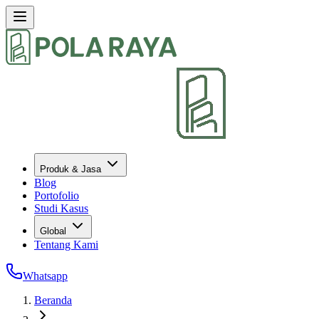
Produk & Jasa
Blog
Portofolio
Studi Kasus
Global
Tentang Kami
Whatsapp
Beranda