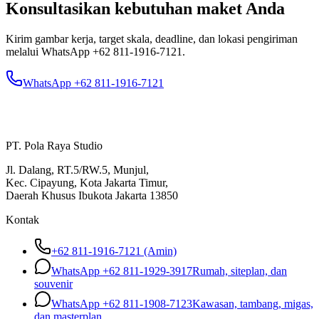
Konsultasikan kebutuhan maket Anda
Kirim gambar kerja, target skala, deadline, dan lokasi pengiriman
melalui WhatsApp
+62 811-1916-7121
.
WhatsApp +62 811-1916-7121
PT. Pola Raya Studio
Jl. Dalang, RT.5/RW.5, Munjul,
Kec. Cipayung, Kota Jakarta Timur,
Daerah Khusus Ibukota Jakarta 13850
Kontak
+62 811-1916-7121 (Amin)
WhatsApp
+62 811-1929-3917
Rumah, siteplan, dan
souvenir
WhatsApp
+62 811-1908-7123
Kawasan, tambang, migas,
dan masterplan