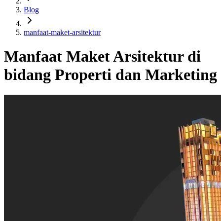
Blog
manfaat-maket-arsitektur
Manfaat Maket Arsitektur di
bidang Properti dan Marketing