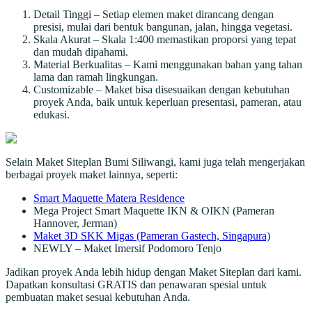
Detail Tinggi – Setiap elemen maket dirancang dengan
presisi, mulai dari bentuk bangunan, jalan, hingga vegetasi.
Skala Akurat – Skala 1:400 memastikan proporsi yang tepat
dan mudah dipahami.
Material Berkualitas – Kami menggunakan bahan yang tahan
lama dan ramah lingkungan.
Customizable – Maket bisa disesuaikan dengan kebutuhan
proyek Anda, baik untuk keperluan presentasi, pameran, atau
edukasi.
Selain Maket Siteplan Bumi Siliwangi, kami juga telah mengerjakan
berbagai proyek maket lainnya, seperti:
Smart Maquette Matera Residence
Mega Project Smart Maquette IKN & OIKN (Pameran
Hannover, Jerman)
Maket 3D SKK Migas (Pameran Gastech, Singapura)
NEWLY – Maket Imersif Podomoro Tenjo
Jadikan proyek Anda lebih hidup dengan Maket Siteplan dari kami.
Dapatkan konsultasi GRATIS dan penawaran spesial untuk
pembuatan maket sesuai kebutuhan Anda.