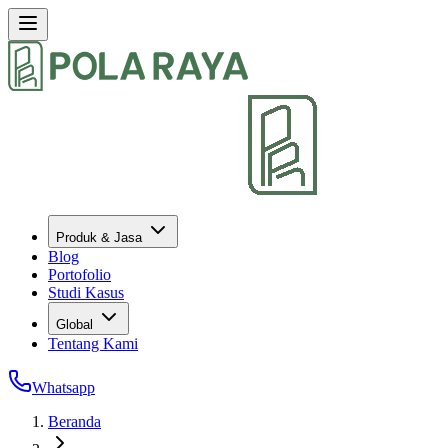
Produk & Jasa
Blog
Portofolio
Studi Kasus
Global
Tentang Kami
Whatsapp
Beranda