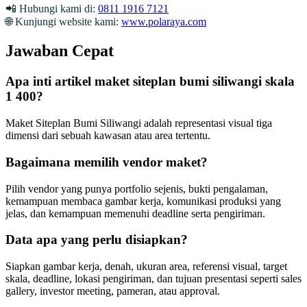
📲 Hubungi kami di:
0811 1916 7121
🌐 Kunjungi website kami:
www.polaraya.com
Jawaban Cepat
Apa inti artikel maket siteplan bumi siliwangi skala
1 400?
Maket Siteplan Bumi Siliwangi adalah representasi visual tiga
dimensi dari sebuah kawasan atau area tertentu.
Bagaimana memilih vendor maket?
Pilih vendor yang punya portfolio sejenis, bukti pengalaman,
kemampuan membaca gambar kerja, komunikasi produksi yang
jelas, dan kemampuan memenuhi deadline serta pengiriman.
Data apa yang perlu disiapkan?
Siapkan gambar kerja, denah, ukuran area, referensi visual, target
skala, deadline, lokasi pengiriman, dan tujuan presentasi seperti sales
gallery, investor meeting, pameran, atau approval.