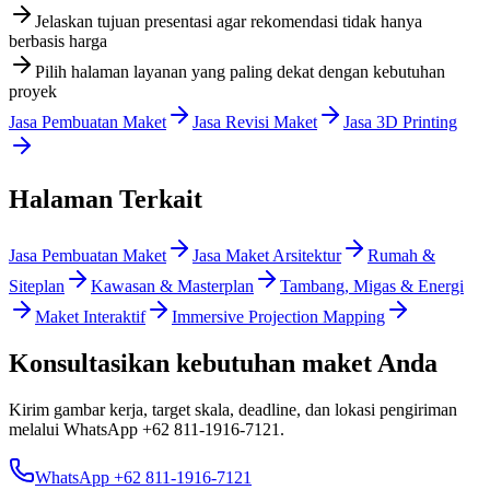
Jelaskan tujuan presentasi agar rekomendasi tidak hanya
berbasis harga
Pilih halaman layanan yang paling dekat dengan kebutuhan
proyek
Jasa Pembuatan Maket
Jasa Revisi Maket
Jasa 3D Printing
Halaman Terkait
Jasa Pembuatan Maket
Jasa Maket Arsitektur
Rumah &
Siteplan
Kawasan & Masterplan
Tambang, Migas & Energi
Maket Interaktif
Immersive Projection Mapping
Konsultasikan kebutuhan maket Anda
Kirim gambar kerja, target skala, deadline, dan lokasi pengiriman
melalui WhatsApp
+62 811-1916-7121
.
WhatsApp +62 811-1916-7121