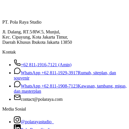
PT. Pola Raya Studio
Jl. Dalang, RT.5/RW.5, Munjul,
Kec. Cipayung, Kota Jakarta Timur,
Daerah Khusus Ibukota Jakarta 13850
Kontak
+62 811-1916-7121 (Amin)
WhatsApp
+62 811-1929-3917
Rumah, siteplan, dan
souvenir
WhatsApp
+62 811-1908-7123
Kawasan, tambang, migas,
dan masterplan
contact@polaraya.com
Media Sosial
@polarayastudio_