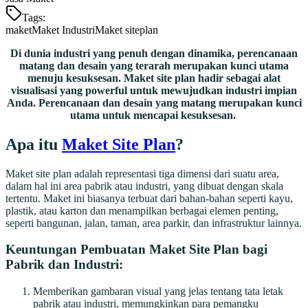
Tags:
maket
Maket Industri
Maket siteplan
Di dunia industri yang penuh dengan dinamika, perencanaan
matang dan desain yang terarah merupakan kunci utama
menuju kesuksesan. Maket site plan hadir sebagai alat
visualisasi yang powerful untuk mewujudkan industri impian
Anda. Perencanaan dan desain yang matang merupakan kunci
utama untuk mencapai kesuksesan.
Apa itu
Maket Site Plan
?
Maket site plan adalah representasi tiga dimensi dari suatu area,
dalam hal ini area pabrik atau industri, yang dibuat dengan skala
tertentu. Maket ini biasanya terbuat dari bahan-bahan seperti kayu,
plastik, atau karton dan menampilkan berbagai elemen penting,
seperti bangunan, jalan, taman, area parkir, dan infrastruktur lainnya.
Keuntungan Pembuatan Maket Site Plan bagi
Pabrik dan Industri:
Memberikan gambaran visual yang jelas tentang tata letak
pabrik atau industri, memungkinkan para pemangku