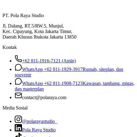
PT. Pola Raya Studio
Jl. Dalang, RT.5/RW.5, Munjul,
Kec. Cipayung, Kota Jakarta Timur,
Daerah Khusus Ibukota Jakarta 13850
Kontak
+62 811-1916-7121 (Amin)
WhatsApp
+62 811-1929-3917
Rumah, siteplan, dan
souvenir
WhatsApp
+62 811-1908-7123
Kawasan, tambang, migas,
dan masterplan
contact@polaraya.com
Media Sosial
@polarayastudio_
Pola Raya Studio