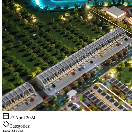
27 April 2024
Categories:
Jasa Maket