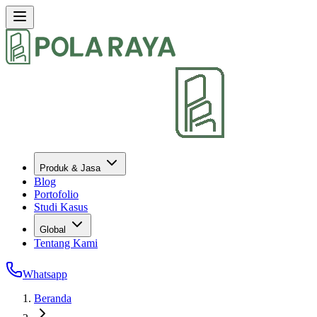
Produk & Jasa
Blog
Portofolio
Studi Kasus
Global
Tentang Kami
Whatsapp
Beranda