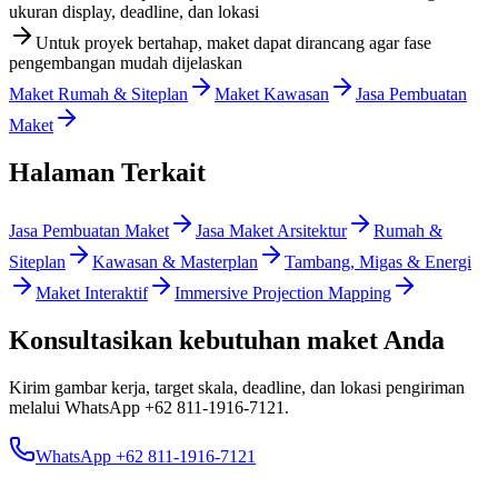
ukuran display, deadline, dan lokasi
Untuk proyek bertahap, maket dapat dirancang agar fase
pengembangan mudah dijelaskan
Maket Rumah & Siteplan
Maket Kawasan
Jasa Pembuatan
Maket
Halaman Terkait
Jasa Pembuatan Maket
Jasa Maket Arsitektur
Rumah &
Siteplan
Kawasan & Masterplan
Tambang, Migas & Energi
Maket Interaktif
Immersive Projection Mapping
Konsultasikan kebutuhan maket Anda
Kirim gambar kerja, target skala, deadline, dan lokasi pengiriman
melalui WhatsApp
+62 811-1916-7121
.
WhatsApp +62 811-1916-7121