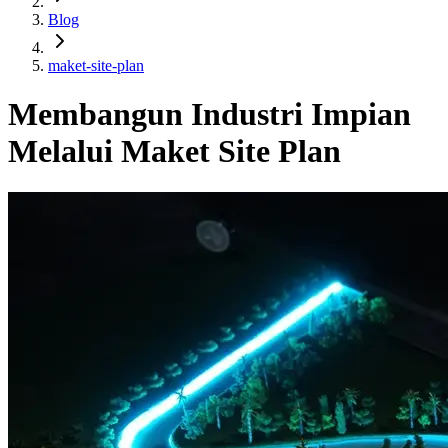
Blog
maket-site-plan
Membangun Industri Impian
Melalui Maket Site Plan