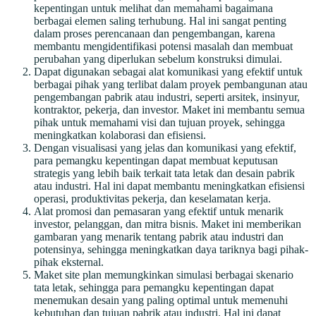
kepentingan untuk melihat dan memahami bagaimana
berbagai elemen saling terhubung. Hal ini sangat penting
dalam proses perencanaan dan pengembangan, karena
membantu mengidentifikasi potensi masalah dan membuat
perubahan yang diperlukan sebelum konstruksi dimulai.
Dapat digunakan sebagai alat komunikasi yang efektif untuk
berbagai pihak yang terlibat dalam proyek pembangunan atau
pengembangan pabrik atau industri, seperti arsitek, insinyur,
kontraktor, pekerja, dan investor. Maket ini membantu semua
pihak untuk memahami visi dan tujuan proyek, sehingga
meningkatkan kolaborasi dan efisiensi.
Dengan visualisasi yang jelas dan komunikasi yang efektif,
para pemangku kepentingan dapat membuat keputusan
strategis yang lebih baik terkait tata letak dan desain pabrik
atau industri. Hal ini dapat membantu meningkatkan efisiensi
operasi, produktivitas pekerja, dan keselamatan kerja.
Alat promosi dan pemasaran yang efektif untuk menarik
investor, pelanggan, dan mitra bisnis. Maket ini memberikan
gambaran yang menarik tentang pabrik atau industri dan
potensinya, sehingga meningkatkan daya tariknya bagi pihak-
pihak eksternal.
Maket site plan memungkinkan simulasi berbagai skenario
tata letak, sehingga para pemangku kepentingan dapat
menemukan desain yang paling optimal untuk memenuhi
kebutuhan dan tujuan pabrik atau industri. Hal ini dapat