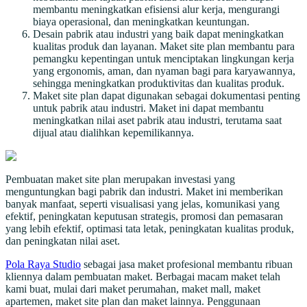
membantu meningkatkan efisiensi alur kerja, mengurangi
biaya operasional, dan meningkatkan keuntungan.
Desain pabrik atau industri yang baik dapat meningkatkan
kualitas produk dan layanan. Maket site plan membantu para
pemangku kepentingan untuk menciptakan lingkungan kerja
yang ergonomis, aman, dan nyaman bagi para karyawannya,
sehingga meningkatkan produktivitas dan kualitas produk.
Maket site plan dapat digunakan sebagai dokumentasi penting
untuk pabrik atau industri. Maket ini dapat membantu
meningkatkan nilai aset pabrik atau industri, terutama saat
dijual atau dialihkan kepemilikannya.
Pembuatan maket site plan merupakan investasi yang
menguntungkan bagi pabrik dan industri. Maket ini memberikan
banyak manfaat, seperti visualisasi yang jelas, komunikasi yang
efektif, peningkatan keputusan strategis, promosi dan pemasaran
yang lebih efektif, optimasi tata letak, peningkatan kualitas produk,
dan peningkatan nilai aset.
Pola Raya Studio
sebagai jasa maket profesional membantu ribuan
kliennya dalam pembuatan maket. Berbagai macam maket telah
kami buat, mulai dari maket perumahan, maket mall, maket
apartemen, maket site plan dan maket lainnya. Penggunaan