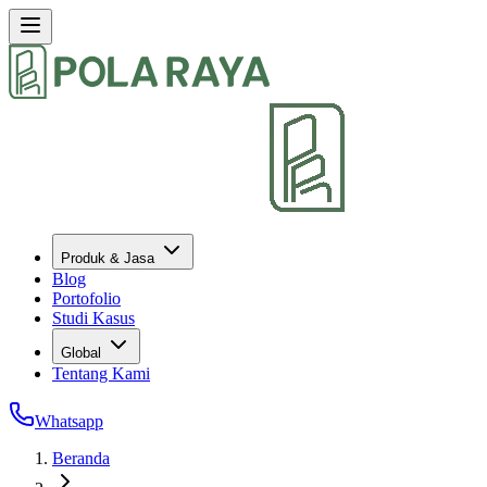
Produk & Jasa
Blog
Portofolio
Studi Kasus
Global
Tentang Kami
Whatsapp
Beranda