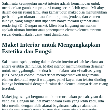
Salah satu keunggulan maket interior adalah kemampuan untuk
memberikan gambaran proporsi ruang secara lebih nyata. Misalnya,
dalam desain ruang tamu atau kamar tidur, maket bisa menunjukkan
perbandingan ukuran antara furnitur, pintu, jendela, dan elemen
lainnya, yang sangat sulit dipahami hanya melalui gambar atau
rendering 3D. Dengan maket, klien bisa langsung merasakan
apakah ukuran furnitur atau penempatan elemen-elemen tertentu
sesuai dengan skala ruang yang diinginkan.
Maket Interior untuk Mengungkapkan
Estetika dan Fungsi
Salah satu aspek penting dalam desain interior adalah keselarasan
antara estetika dan fungsi. Maket interior memungkinkan desainer
untuk menggabungkan kedua hal ini dalam satu visualisasi yang
jelas. Sebagai contoh, maket dapat memperlihatkan bagaimana
elemen dekoratif seperti wallpaper, panel kayu, atau tekstur dinding
lainnya berinteraksi dengan furnitur dan elemen lainnya dalam ruang
tersebut.
Maket juga sangat berguna untuk merencanakan pencahayaan dan
ventilasi. Dengan melihat maket dalam skala yang lebih kecil, kita
bisa menilai dengan lebih akurat bagaimana cahaya alami dari
jendela atau pencahayaan buatan dari lampu akan berinteraksi