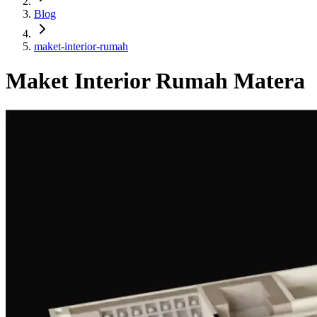
Blog
maket-interior-rumah
Maket Interior Rumah Matera