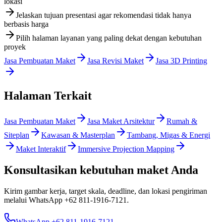
lokasi
Jelaskan tujuan presentasi agar rekomendasi tidak hanya
berbasis harga
Pilih halaman layanan yang paling dekat dengan kebutuhan
proyek
Jasa Pembuatan Maket
Jasa Revisi Maket
Jasa 3D Printing
Halaman Terkait
Jasa Pembuatan Maket
Jasa Maket Arsitektur
Rumah &
Siteplan
Kawasan & Masterplan
Tambang, Migas & Energi
Maket Interaktif
Immersive Projection Mapping
Konsultasikan kebutuhan maket Anda
Kirim gambar kerja, target skala, deadline, dan lokasi pengiriman
melalui WhatsApp
+62 811-1916-7121
.
WhatsApp +62 811-1916-7121