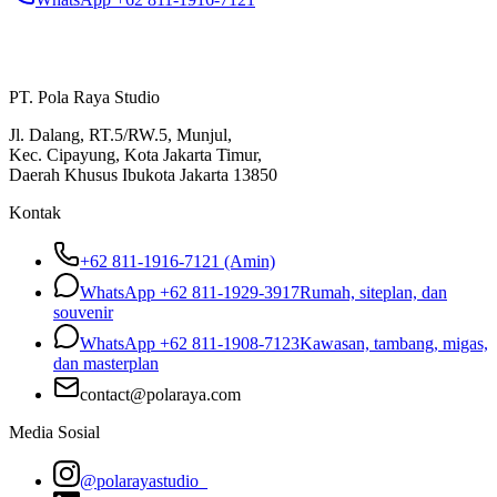
PT. Pola Raya Studio
Jl. Dalang, RT.5/RW.5, Munjul,
Kec. Cipayung, Kota Jakarta Timur,
Daerah Khusus Ibukota Jakarta 13850
Kontak
+62 811-1916-7121 (Amin)
WhatsApp
+62 811-1929-3917
Rumah, siteplan, dan
souvenir
WhatsApp
+62 811-1908-7123
Kawasan, tambang, migas,
dan masterplan
contact@polaraya.com
Media Sosial
@polarayastudio_