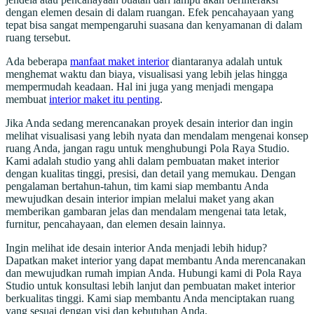
dengan elemen desain di dalam ruangan. Efek pencahayaan yang
tepat bisa sangat mempengaruhi suasana dan kenyamanan di dalam
ruang tersebut.
Ada beberapa
manfaat maket interior
diantaranya adalah untuk
menghemat waktu dan biaya, visualisasi yang lebih jelas hingga
mempermudah keadaan. Hal ini juga yang menjadi mengapa
membuat
interior maket itu penting
.
Jika Anda sedang merencanakan proyek desain interior dan ingin
melihat visualisasi yang lebih nyata dan mendalam mengenai konsep
ruang Anda, jangan ragu untuk menghubungi Pola Raya Studio.
Kami adalah studio yang ahli dalam pembuatan maket interior
dengan kualitas tinggi, presisi, dan detail yang memukau. Dengan
pengalaman bertahun-tahun, tim kami siap membantu Anda
mewujudkan desain interior impian melalui maket yang akan
memberikan gambaran jelas dan mendalam mengenai tata letak,
furnitur, pencahayaan, dan elemen desain lainnya.
Ingin melihat ide desain interior Anda menjadi lebih hidup?
Dapatkan maket interior yang dapat membantu Anda merencanakan
dan mewujudkan rumah impian Anda. Hubungi kami di Pola Raya
Studio untuk konsultasi lebih lanjut dan pembuatan maket interior
berkualitas tinggi. Kami siap membantu Anda menciptakan ruang
yang sesuai dengan visi dan kebutuhan Anda.