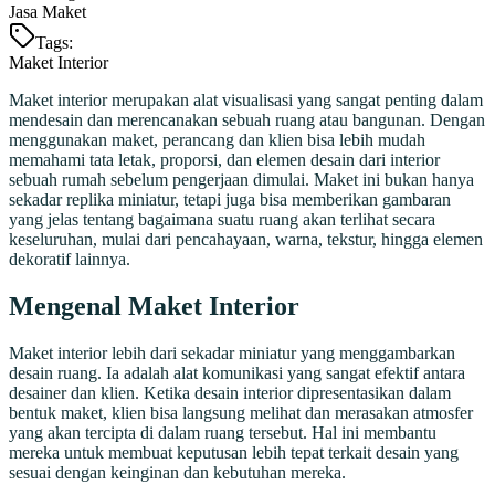
Jasa Maket
Tags:
Maket Interior
Maket interior merupakan alat visualisasi yang sangat penting dalam
mendesain dan merencanakan sebuah ruang atau bangunan. Dengan
menggunakan maket, perancang dan klien bisa lebih mudah
memahami tata letak, proporsi, dan elemen desain dari interior
sebuah rumah sebelum pengerjaan dimulai. Maket ini bukan hanya
sekadar replika miniatur, tetapi juga bisa memberikan gambaran
yang jelas tentang bagaimana suatu ruang akan terlihat secara
keseluruhan, mulai dari pencahayaan, warna, tekstur, hingga elemen
dekoratif lainnya.
Mengenal Maket Interior
Maket interior lebih dari sekadar miniatur yang menggambarkan
desain ruang. Ia adalah alat komunikasi yang sangat efektif antara
desainer dan klien. Ketika desain interior dipresentasikan dalam
bentuk maket, klien bisa langsung melihat dan merasakan atmosfer
yang akan tercipta di dalam ruang tersebut. Hal ini membantu
mereka untuk membuat keputusan lebih tepat terkait desain yang
sesuai dengan keinginan dan kebutuhan mereka.