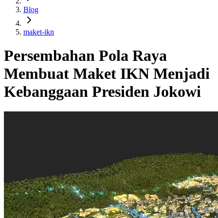
Blog
maket-ikn
Persembahan Pola Raya
Membuat Maket IKN Menjadi
Kebanggaan Presiden Jokowi