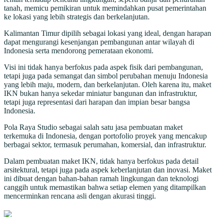
tanah, memicu pemikiran untuk memindahkan pusat pemerintahan
ke lokasi yang lebih strategis dan berkelanjutan.
Kalimantan Timur dipilih sebagai lokasi yang ideal, dengan harapan
dapat mengurangi kesenjangan pembangunan antar wilayah di
Indonesia serta mendorong pemerataan ekonomi.
Visi ini tidak hanya berfokus pada aspek fisik dari pembangunan,
tetapi juga pada semangat dan simbol perubahan menuju Indonesia
yang lebih maju, modern, dan berkelanjutan. Oleh karena itu, maket
IKN bukan hanya sekedar miniatur bangunan dan infrastruktur,
tetapi juga representasi dari harapan dan impian besar bangsa
Indonesia.
Pola Raya Studio sebagai salah satu jasa pembuatan maket
terkemuka di Indonesia, dengan portofolio proyek yang mencakup
berbagai sektor, termasuk perumahan, komersial, dan infrastruktur.
Dalam pembuatan maket IKN, tidak hanya berfokus pada detail
arsitektural, tetapi juga pada aspek keberlanjutan dan inovasi. Maket
ini dibuat dengan bahan-bahan ramah lingkungan dan teknologi
canggih untuk memastikan bahwa setiap elemen yang ditampilkan
mencerminkan rencana asli dengan akurasi tinggi.