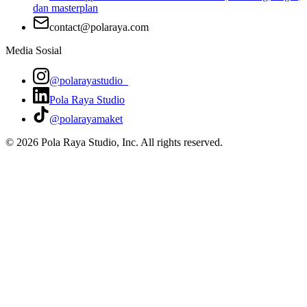
dan masterplan
contact@polaraya.com
Media Sosial
@polarayastudio_
Pola Raya Studio
@polarayamaket
©
2026
Pola Raya Studio, Inc. All rights reserved.