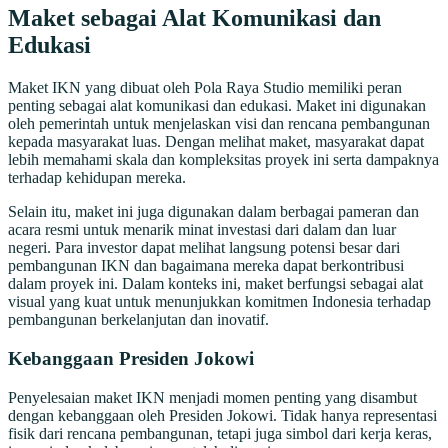
Maket sebagai Alat Komunikasi dan
Edukasi
Maket IKN yang dibuat oleh Pola Raya Studio memiliki peran
penting sebagai alat komunikasi dan edukasi. Maket ini digunakan
oleh pemerintah untuk menjelaskan visi dan rencana pembangunan
kepada masyarakat luas. Dengan melihat maket, masyarakat dapat
lebih memahami skala dan kompleksitas proyek ini serta dampaknya
terhadap kehidupan mereka.
Selain itu, maket ini juga digunakan dalam berbagai pameran dan
acara resmi untuk menarik minat investasi dari dalam dan luar
negeri. Para investor dapat melihat langsung potensi besar dari
pembangunan IKN dan bagaimana mereka dapat berkontribusi
dalam proyek ini. Dalam konteks ini, maket berfungsi sebagai alat
visual yang kuat untuk menunjukkan komitmen Indonesia terhadap
pembangunan berkelanjutan dan inovatif.
Kebanggaan Presiden Jokowi
Penyelesaian maket IKN menjadi momen penting yang disambut
dengan kebanggaan oleh Presiden Jokowi. Tidak hanya representasi
fisik dari rencana pembangunan, tetapi juga simbol dari kerja keras,