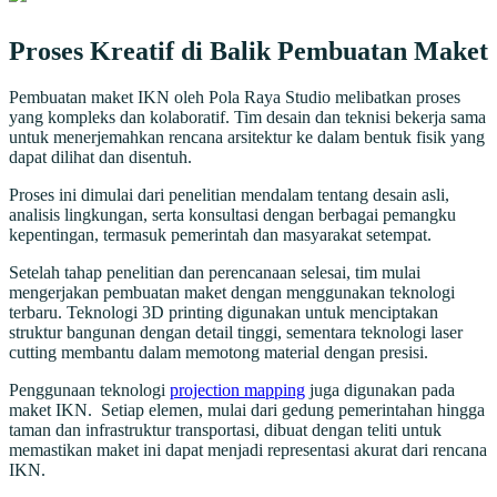
Proses Kreatif di Balik Pembuatan Maket
Pembuatan maket IKN oleh Pola Raya Studio melibatkan proses
yang kompleks dan kolaboratif. Tim desain dan teknisi bekerja sama
untuk menerjemahkan rencana arsitektur ke dalam bentuk fisik yang
dapat dilihat dan disentuh.
Proses ini dimulai dari penelitian mendalam tentang desain asli,
analisis lingkungan, serta konsultasi dengan berbagai pemangku
kepentingan, termasuk pemerintah dan masyarakat setempat.
Setelah tahap penelitian dan perencanaan selesai, tim mulai
mengerjakan pembuatan maket dengan menggunakan teknologi
terbaru. Teknologi 3D printing digunakan untuk menciptakan
struktur bangunan dengan detail tinggi, sementara teknologi laser
cutting membantu dalam memotong material dengan presisi.
Penggunaan teknologi
projection mapping
juga digunakan pada
maket IKN. Setiap elemen, mulai dari gedung pemerintahan hingga
taman dan infrastruktur transportasi, dibuat dengan teliti untuk
memastikan maket ini dapat menjadi representasi akurat dari rencana
IKN.