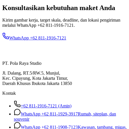
Konsultasikan kebutuhan maket Anda
Kirim gambar kerja, target skala, deadline, dan lokasi pengiriman
melalui WhatsApp
+62 811-1916-7121
.
WhatsApp +62 811-1916-7121
PT. Pola Raya Studio
Jl. Dalang, RT.5/RW.5, Munjul,
Kec. Cipayung, Kota Jakarta Timur,
Daerah Khusus Ibukota Jakarta 13850
Kontak
+62 811-1916-7121 (Amin)
WhatsApp
+62 811-1929-3917
Rumah, siteplan, dan
souvenir
WhatsApp
+62 811-1908-7123
Kawasan, tambang, migas,