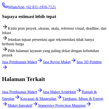
WhatsApp +62 811-1916-7121
Supaya estimasi lebih tepat
Kirim jenis proyek, ukuran, skala, referensi visual, deadline, dan
lokasi
Jelaskan tujuan presentasi agar rekomendasi tidak hanya
berbasis harga
Pilih halaman layanan yang paling dekat dengan kebutuhan
proyek
Jasa Pembuatan Maket
Jasa Revisi Maket
Jasa 3D Printing
Halaman Terkait
Jasa Pembuatan Maket
Jasa Maket Arsitektur
Rumah &
Siteplan
Kawasan & Masterplan
Tambang, Migas & Energi
Maket Interaktif
Immersive Projection Mapping