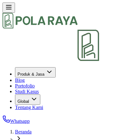
Produk & Jasa
Blog
Portofolio
Studi Kasus
Global
Tentang Kami
Whatsapp
Beranda