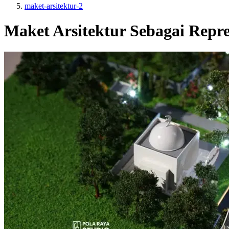
maket-arsitektur-2
Maket Arsitektur Sebagai Repr