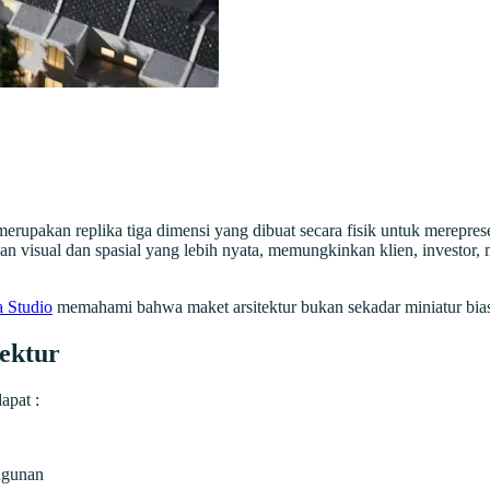
merupakan replika tiga dimensi yang dibuat secara fisik untuk merepr
n visual dan spasial yang lebih nyata, memungkinkan klien, investor
 Studio
memahami bahwa maket arsitektur bukan sekadar miniatur bia
ektur
apat :
ngunan