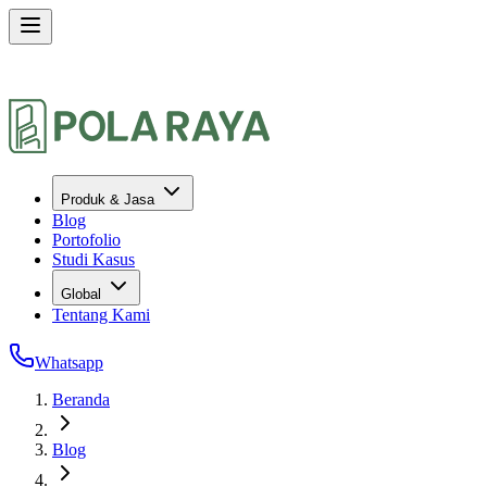
Produk & Jasa
Blog
Portofolio
Studi Kasus
Global
Tentang Kami
Whatsapp
Beranda
Blog