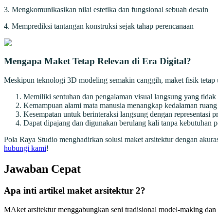
3. Mengkomunikasikan nilai estetika dan fungsional sebuah desain
4. Memprediksi tantangan konstruksi sejak tahap perencanaan
Mengapa Maket Tetap Relevan di Era Digital?
Meskipun teknologi 3D modeling semakin canggih, maket fisik tetap
Memiliki sentuhan dan pengalaman visual langsung yang tidak b
Kemampuan alami mata manusia menangkap kedalaman ruang se
Kesempatan untuk berinteraksi langsung dengan representasi p
Dapat dipajang dan digunakan berulang kali tanpa kebutuhan p
Pola Raya Studio menghadirkan solusi maket arsitektur dengan akurasi
hubungi kami
!
Jawaban Cepat
Apa inti artikel maket arsitektur 2?
MAket arsitektur menggabungkan seni tradisional model-making dan 