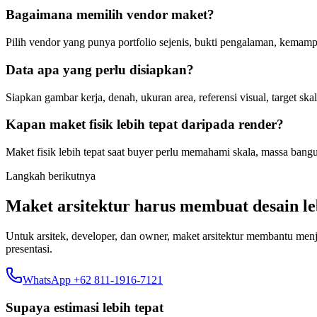
Bagaimana memilih vendor maket?
Pilih vendor yang punya portfolio sejenis, bukti pengalaman, kema
Data apa yang perlu disiapkan?
Siapkan gambar kerja, denah, ukuran area, referensi visual, target skal
Kapan maket fisik lebih tepat daripada render?
Maket fisik lebih tepat saat buyer perlu memahami skala, massa bangun
Langkah berikutnya
Maket arsitektur harus membuat desain l
Untuk arsitek, developer, dan owner, maket arsitektur membantu menje
presentasi.
WhatsApp +62 811-1916-7121
Supaya estimasi lebih tepat