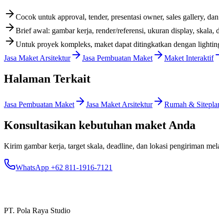
Cocok untuk approval, tender, presentasi owner, sales gallery, da
Brief awal: gambar kerja, render/referensi, ukuran display, skala, 
Untuk proyek kompleks, maket dapat ditingkatkan dengan lighting,
Jasa Maket Arsitektur
Jasa Pembuatan Maket
Maket Interaktif
Halaman Terkait
Jasa Pembuatan Maket
Jasa Maket Arsitektur
Rumah & Sitepla
Konsultasikan kebutuhan maket Anda
Kirim gambar kerja, target skala, deadline, dan lokasi pengiriman m
WhatsApp +62 811-1916-7121
PT. Pola Raya Studio