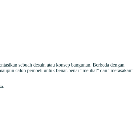
esentasikan sebuah desain atau konsep bangunan. Berbeda dengan
, maupun calon pembeli untuk benar-benar “melihat” dan “merasakan”
sa.