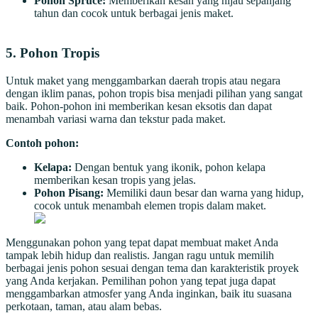
Pohon Spruce:
Memberikan kesan yang hijau sepanjang
tahun dan cocok untuk berbagai jenis maket.
5.
Pohon Tropis
Untuk maket yang menggambarkan daerah tropis atau negara
dengan iklim panas, pohon tropis bisa menjadi pilihan yang sangat
baik. Pohon-pohon ini memberikan kesan eksotis dan dapat
menambah variasi warna dan tekstur pada maket.
Contoh pohon:
Kelapa:
Dengan bentuk yang ikonik, pohon kelapa
memberikan kesan tropis yang jelas.
Pohon Pisang:
Memiliki daun besar dan warna yang hidup,
cocok untuk menambah elemen tropis dalam maket.
Menggunakan pohon yang tepat dapat membuat maket Anda
tampak lebih hidup dan realistis. Jangan ragu untuk memilih
berbagai jenis pohon sesuai dengan tema dan karakteristik proyek
yang Anda kerjakan. Pemilihan pohon yang tepat juga dapat
menggambarkan atmosfer yang Anda inginkan, baik itu suasana
perkotaan, taman, atau alam bebas.