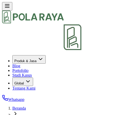
Produk & Jasa
Blog
Portofolio
Studi Kasus
Global
Tentang Kami
Whatsapp
Beranda