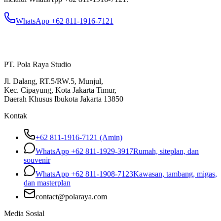
WhatsApp +62 811-1916-7121
PT. Pola Raya Studio
Jl. Dalang, RT.5/RW.5, Munjul,
Kec. Cipayung, Kota Jakarta Timur,
Daerah Khusus Ibukota Jakarta 13850
Kontak
+62 811-1916-7121 (Amin)
WhatsApp
+62 811-1929-3917
Rumah, siteplan, dan
souvenir
WhatsApp
+62 811-1908-7123
Kawasan, tambang, migas,
dan masterplan
contact@polaraya.com
Media Sosial