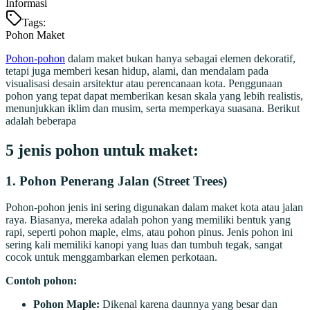
Informasi
Tags:
Pohon Maket
Pohon-pohon
dalam maket bukan hanya sebagai elemen dekoratif,
tetapi juga memberi kesan hidup, alami, dan mendalam pada
visualisasi desain arsitektur atau perencanaan kota. Penggunaan
pohon yang tepat dapat memberikan kesan skala yang lebih realistis,
menunjukkan iklim dan musim, serta memperkaya suasana. Berikut
adalah beberapa
5 jenis pohon untuk maket:
1.
Pohon Penerang Jalan (Street Trees)
Pohon-pohon jenis ini sering digunakan dalam maket kota atau jalan
raya. Biasanya, mereka adalah pohon yang memiliki bentuk yang
rapi, seperti pohon maple, elms, atau pohon pinus. Jenis pohon ini
sering kali memiliki kanopi yang luas dan tumbuh tegak, sangat
cocok untuk menggambarkan elemen perkotaan.
Contoh pohon:
Pohon Maple:
Dikenal karena daunnya yang besar dan