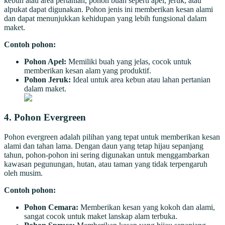
kebun atau area pertanian, pohon buah seperti apel, jeruk, atau
alpukat dapat digunakan. Pohon jenis ini memberikan kesan alami
dan dapat menunjukkan kehidupan yang lebih fungsional dalam
maket.
Contoh pohon:
Pohon Apel:
Memiliki buah yang jelas, cocok untuk
memberikan kesan alam yang produktif.
Pohon Jeruk:
Ideal untuk area kebun atau lahan pertanian
dalam maket.
4.
Pohon Evergreen
Pohon evergreen adalah pilihan yang tepat untuk memberikan kesan
alami dan tahan lama. Dengan daun yang tetap hijau sepanjang
tahun, pohon-pohon ini sering digunakan untuk menggambarkan
kawasan pegunungan, hutan, atau taman yang tidak terpengaruh
oleh musim.
Contoh pohon:
Pohon Cemara:
Memberikan kesan yang kokoh dan alami,
sangat cocok untuk maket lanskap alam terbuka.