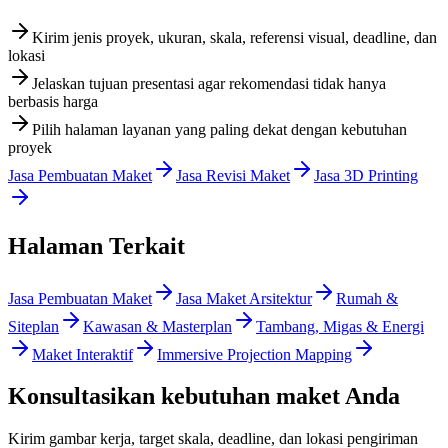
Kirim jenis proyek, ukuran, skala, referensi visual, deadline, dan
lokasi
Jelaskan tujuan presentasi agar rekomendasi tidak hanya
berbasis harga
Pilih halaman layanan yang paling dekat dengan kebutuhan
proyek
Jasa Pembuatan Maket
Jasa Revisi Maket
Jasa 3D Printing
Halaman Terkait
Jasa Pembuatan Maket
Jasa Maket Arsitektur
Rumah &
Siteplan
Kawasan & Masterplan
Tambang, Migas & Energi
Maket Interaktif
Immersive Projection Mapping
Konsultasikan kebutuhan maket Anda
Kirim gambar kerja, target skala, deadline, dan lokasi pengiriman