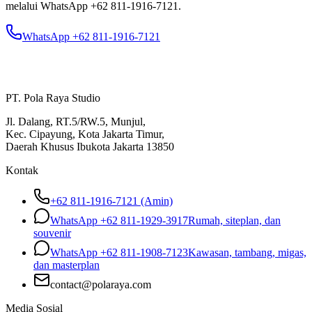
melalui WhatsApp
+62 811-1916-7121
.
WhatsApp +62 811-1916-7121
PT. Pola Raya Studio
Jl. Dalang, RT.5/RW.5, Munjul,
Kec. Cipayung, Kota Jakarta Timur,
Daerah Khusus Ibukota Jakarta 13850
Kontak
+62 811-1916-7121 (Amin)
WhatsApp
+62 811-1929-3917
Rumah, siteplan, dan
souvenir
WhatsApp
+62 811-1908-7123
Kawasan, tambang, migas,
dan masterplan
contact@polaraya.com
Media Sosial