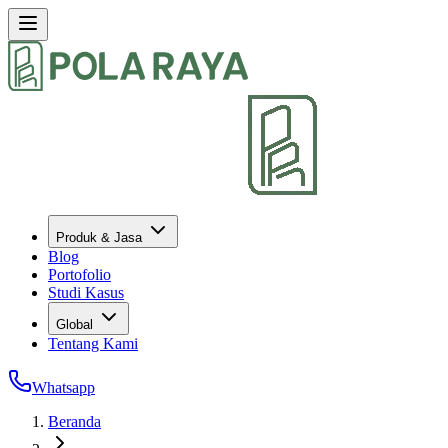
Produk & Jasa
Blog
Portofolio
Studi Kasus
Global
Tentang Kami
Whatsapp
Beranda