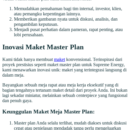
Memudahkan pemahaman bagi tim internal, investor, klien,
atau pemangku kepentingan lainnya.
Memberikan gambaran nyata untuk diskusi, analisis, dan
pengambilan keputusan.
Menjadi pusat perhatian dalam pameran, rapat penting, atau
lobi perusahaan.
Inovasi Maket Master Plan
Kami tidak hanya membuat
maket
konvensional. Terinspirasi dari
proyek prestisius seperti maket master plan untuk Supreme Energy,
kami menawarkan inovasi unik: maket yang terintegrasi langsung di
dalam meja.
Bayangkan sebuah meja rapat atau meja kerja eksekutif yang di
bagian tengahnya tertanam maket detail dari proyek Anda. Ini bukan
lagi sekadar miniatur, melainkan sebuah centerpiece yang fungsional
dan penuh gaya.
Keunggulan Maket Meja Master Plan:
Master plan Anda selalu terlihat, mudah diakses untuk diskusi
cepat atau penjelasan mendadak tanpa perlu mengeluarkan