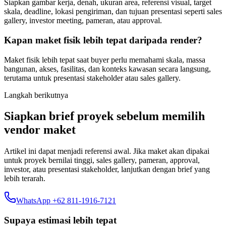
Siapkan gambar kerja, denah, ukuran area, referensi visual, target
skala, deadline, lokasi pengiriman, dan tujuan presentasi seperti sales
gallery, investor meeting, pameran, atau approval.
Kapan maket fisik lebih tepat daripada render?
Maket fisik lebih tepat saat buyer perlu memahami skala, massa
bangunan, akses, fasilitas, dan konteks kawasan secara langsung,
terutama untuk presentasi stakeholder atau sales gallery.
Langkah berikutnya
Siapkan brief proyek sebelum memilih
vendor maket
Artikel ini dapat menjadi referensi awal. Jika maket akan dipakai
untuk proyek bernilai tinggi, sales gallery, pameran, approval,
investor, atau presentasi stakeholder, lanjutkan dengan brief yang
lebih terarah.
WhatsApp +62 811-1916-7121
Supaya estimasi lebih tepat