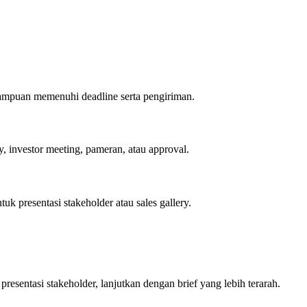
mampuan memenuhi deadline serta pengiriman.
ry, investor meeting, pameran, atau approval.
uk presentasi stakeholder atau sales gallery.
 presentasi stakeholder, lanjutkan dengan brief yang lebih terarah.