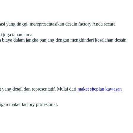
asi yang tinggi, merepresentasikan desain factory Anda secara
i juga tahan lama.
an biaya dalam jangka panjang dengan menghindari kesalahan desain
ang detail dan representatif. Mulai dari
maket siteplan kawasan
gan maket factory profesional.