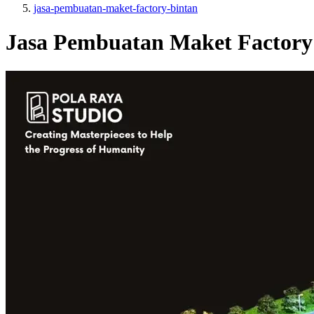
jasa-pembuatan-maket-factory-bintan
Jasa Pembuatan Maket Factory