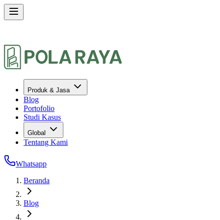
Produk & Jasa
Blog
Portofolio
Studi Kasus
Global
Tentang Kami
Whatsapp
Beranda
Blog