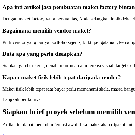
Apa inti artikel jasa pembuatan maket factory binta
Dengan maket factory yang berkualitas, Anda selangkah lebih dekat 
Bagaimana memilih vendor maket?
Pilih vendor yang punya portfolio sejenis, bukti pengalaman, kema
Data apa yang perlu disiapkan?
Siapkan gambar kerja, denah, ukuran area, referensi visual, target skal
Kapan maket fisik lebih tepat daripada render?
Maket fisik lebih tepat saat buyer perlu memahami skala, massa bangun
Langkah berikutnya
Siapkan brief proyek sebelum memilih ve
Artikel ini dapat menjadi referensi awal. Jika maket akan dipakai untuk