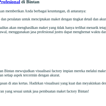
rofesional
di Bintan
kan memberikan Anda berbagai keuntungan, di antaranya:
 dan peralatan untuk menciptakan maket dengan tingkat detail dan akur
alitas akan menghasilkan maket yang tidak hanya terlihat menarik tetap
si awal, menggunakan jasa profesional justru dapat menghemat waktu d
 Bintan mewujudkan visualisasi factory impian mereka melalui maket y
kan setiap aspek tercermin dengan akurat.
an di atas kertas. Hadirkan visualisasi yang kuat dan meyakinkan den
ran yang sesuai untuk jasa pembuatan maket factory Bintan!