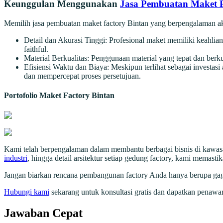
Keunggulan Menggunakan
Jasa Pembuatan Maket P
Memilih jasa pembuatan maket factory Bintan yang berpengalaman a
Detail dan Akurasi Tinggi: Profesional maket memiliki keahlian
faithful.
Material Berkualitas: Penggunaan material yang tepat dan berku
Efisiensi Waktu dan Biaya: Meskipun terlihat sebagai investa
dan mempercepat proses persetujuan.
Portofolio Maket Factory Bintan
Kami telah berpengalaman dalam membantu berbagai bisnis di kawasan
industri
, hingga detail arsitektur setiap gedung factory, kami memasti
Jangan biarkan rencana pembangunan factory Anda hanya berupa gagas
Hubungi kami
sekarang untuk konsultasi gratis dan dapatkan penawa
Jawaban Cepat