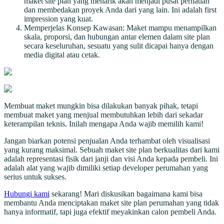
maket site plan yang menarik akan menjadi pusat perhatian
dan membedakan proyek Anda dari yang lain. Ini adalah first
impression yang kuat.
Memperjelas Konsep Kawasan: Maket mampu menampilkan
skala, proporsi, dan hubungan antar elemen dalam site plan
secara keseluruhan, sesuatu yang sulit dicapai hanya dengan
media digital atau cetak.
Membuat maket mungkin bisa dilakukan banyak pihak, tetapi
membuat maket yang menjual membutuhkan lebih dari sekadar
keterampilan teknis. Inilah mengapa Anda wajib memilih kami!
Jangan biarkan potensi penjualan Anda terhambat oleh visualisasi
yang kurang maksimal. Sebuah maket site plan berkualitas dari kami
adalah representasi fisik dari janji dan visi Anda kepada pembeli. Ini
adalah alat yang wajib dimiliki setiap developer perumahan yang
serius untuk sukses.
Hubungi kami
sekarang! Mari diskusikan bagaimana kami bisa
membantu Anda menciptakan maket site plan perumahan yang tidak
hanya informatif, tapi juga efektif meyakinkan calon pembeli Anda.