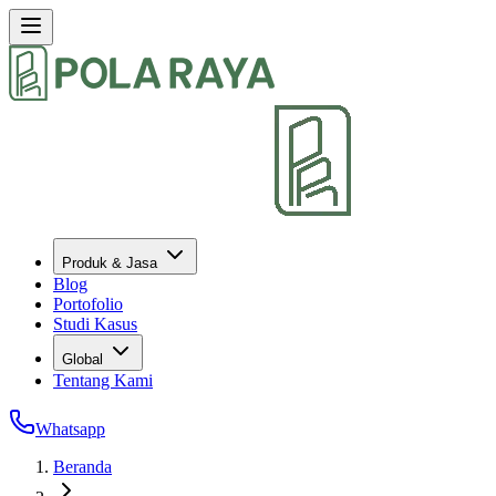
Produk & Jasa
Blog
Portofolio
Studi Kasus
Global
Tentang Kami
Whatsapp
Beranda