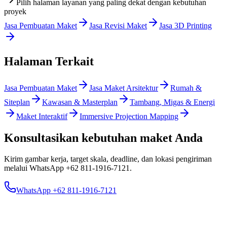
Pilih halaman layanan yang paling dekat dengan kebutuhan
proyek
Jasa Pembuatan Maket
Jasa Revisi Maket
Jasa 3D Printing
Halaman Terkait
Jasa Pembuatan Maket
Jasa Maket Arsitektur
Rumah &
Siteplan
Kawasan & Masterplan
Tambang, Migas & Energi
Maket Interaktif
Immersive Projection Mapping
Konsultasikan kebutuhan maket Anda
Kirim gambar kerja, target skala, deadline, dan lokasi pengiriman
melalui WhatsApp
+62 811-1916-7121
.
WhatsApp +62 811-1916-7121