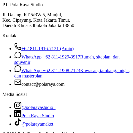
PT. Pola Raya Studio
Jl. Dalang, RT.5/RW.5, Munjul,
Kec. Cipayung, Kota Jakarta Timur,
Daerah Khusus Ibukota Jakarta 13850
Kontak
+62 811-1916-7121 (Amin)
WhatsApp
+62 811-1929-3917
Rumah, siteplan, dan
souvenir
WhatsApp
+62 811-1908-7123
Kawasan, tambang, migas,
dan masterplan
contact@polaraya.com
Media Sosial
@polarayastudio_
Pola Raya Studio
@polarayamaket