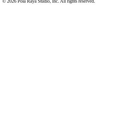
©
2026
Pola Raya Studio, Inc. All rights reserved.