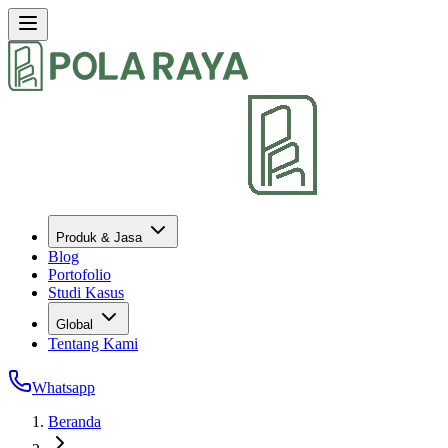
Produk & Jasa
Blog
Portofolio
Studi Kasus
Global
Tentang Kami
Whatsapp
Beranda