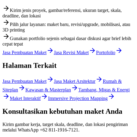
Kirim jenis proyek, gambar/referensi, ukuran target, skala,
deadline, dan lokasi
Pilih jalur layanan: maket baru, revisi/upgrade, mobilisasi, atau
3D printing
Gunakan portfolio sejenis sebagai dasar diskusi agar brief lebih
cepat tepat
Jasa Pembuatan Maket
Jasa Revisi Maket
Portofolio
Halaman Terkait
Jasa Pembuatan Maket
Jasa Maket Arsitektur
Rumah &
Siteplan
Kawasan & Masterplan
Tambang, Migas & Energi
Maket Interaktif
Immersive Projection Mapping
Konsultasikan kebutuhan maket Anda
Kirim gambar kerja, target skala, deadline, dan lokasi pengiriman
melalui WhatsApp
+62 811-1916-7121
.