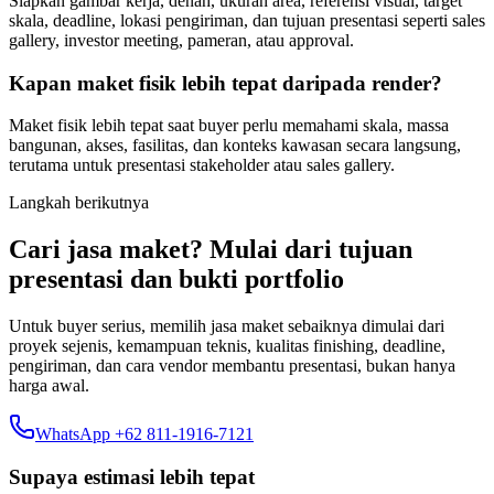
Siapkan gambar kerja, denah, ukuran area, referensi visual, target
skala, deadline, lokasi pengiriman, dan tujuan presentasi seperti sales
gallery, investor meeting, pameran, atau approval.
Kapan maket fisik lebih tepat daripada render?
Maket fisik lebih tepat saat buyer perlu memahami skala, massa
bangunan, akses, fasilitas, dan konteks kawasan secara langsung,
terutama untuk presentasi stakeholder atau sales gallery.
Langkah berikutnya
Cari jasa maket? Mulai dari tujuan
presentasi dan bukti portfolio
Untuk buyer serius, memilih jasa maket sebaiknya dimulai dari
proyek sejenis, kemampuan teknis, kualitas finishing, deadline,
pengiriman, dan cara vendor membantu presentasi, bukan hanya
harga awal.
WhatsApp +62 811-1916-7121
Supaya estimasi lebih tepat