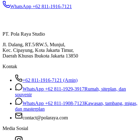
WhatsApp +62 811-1916-7121
PT. Pola Raya Studio
Jl. Dalang, RT.5/RW.5, Munjul,
Kec. Cipayung, Kota Jakarta Timur,
Daerah Khusus Ibukota Jakarta 13850
Kontak
+62 811-1916-7121 (Amin)
WhatsApp
+62 811-1929-3917
Rumah, siteplan, dan
souvenir
WhatsApp
+62 811-1908-7123
Kawasan, tambang, migas,
dan masterplan
contact@polaraya.com
Media Sosial