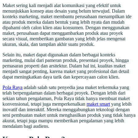
Maket sering kali menjadi alat komunikasi yang efektif untuk
menunjukkan konsep atau desain yang belum terwujud. Dalam
konteks marketing, maket membantu perusahaan menampilkan ide
atau produk mereka dalam bentuk yang lebih nyata dan mudah
dipahami oleh calon klien atau konsumen. Dengan menggunakan
maket, perusahaan dapat menggambarkan produk atau proyek
secara visual, memberikan gambaran yang lebih jelas mengenai
ukuran, skala, dan tampilan akhir suatu produk.
Selain itu, maket dapat digunakan dalam berbagai konteks
marketing, mulai dari pameran produk, presentasi proyek, hingga
pemasaran properti dan arsitektur. Dalam hal ini, kualitas maket
menjadi sangat penting, karena maket yang profesional dan detail
dapat meningkatkan daya tarik dan kepercayaan calon klien.
Pola Raya
adalah salah satu penyedia jasa maket terkemuka yang
telah berpengalaman dalam berbagai proyek. Dengan lebih dari
sekian tahun pengalaman, Pola Raya tidak hanya membuat maket
konvensional, tetapi juga memperkenalkan
maket smart
yang lebih
inovatif dan interaktif. Mereka menggabungkan teknologi dengan
seni pembuatan maket untuk menghasilkan produk yang tidak hanya
akurat, tetapi juga mampu memberikan pengalaman yang lebih
mendalam bagi audiens.