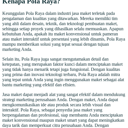
Kenapa Pola Raya?
Keunggulan Pola Raya dalam industri jasa maket terletak pada
pengalaman dan kualitas yang ditawarkan. Mereka memiliki tim
yang ahli dalam desain, teknik, dan teknologi pembuatan maket,
sehingga setiap proyek yang dihasilkan selalu memuaskan. Apapun
kebutuhan Anda, apakah itu maket konvensional untuk pameran
atau maket interaktif untuk presentasi yang lebih dinamis, Pola Raya
mampu memberikan solusi yang tepat sesuai dengan tujuan
marketing Anda.
Selain itu, Pola Raya juga sangat mengutamakan detail dan
ketepatan, yang merupakan faktor kunci dalam menciptakan maket
yang tidak hanya menarik tetapi juga fungsional. Dengan kualitas
yang prima dan inovasi teknologi terbaru, Pola Raya adalah mitra
yang tepat untuk Anda yang ingin menggunakan maket sebagai alat
bantu marketing yang efektif dan efisien.
Jasa maket dapat menjadi alat yang sangat efektif dalam mendukung
strategi marketing perusahaan Anda. Dengan maket, Anda dapat
mengkomunikasikan ide atau produk secara lebih visual dan
interaktif. Pola Raya, sebagai penyedia jasa maket yang
berpengalaman dan profesional, siap membantu Anda menciptakan
maket konvensional maupun maket smart yang dapat meningkatkan
daya tarik dan memperkuat citra perusahaan Anda. Dengan